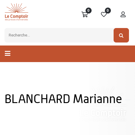
0
0
BLANCHARD Marianne