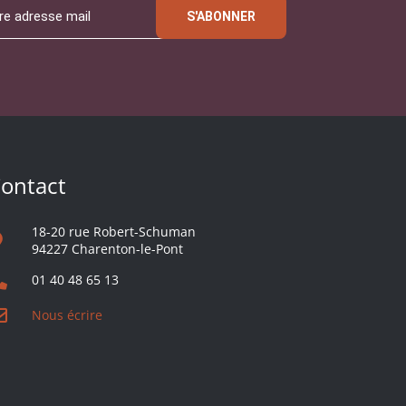
S'ABONNER
ontact
18-20 rue Robert-Schuman
94227 Charenton-le-Pont
01 40 48 65 13
Nous écrire