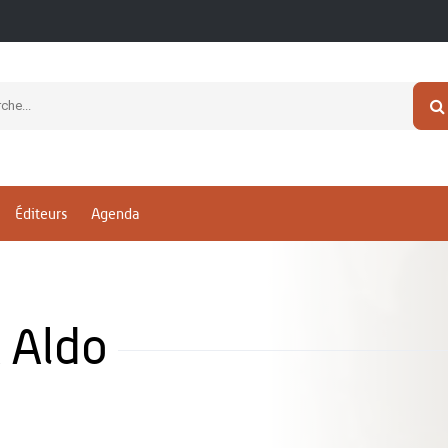
Éditeurs
Agenda
 Aldo