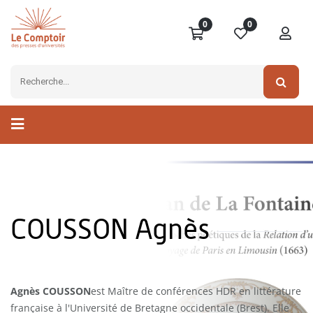
0
0
COUSSON Agnès
Agnès COUSSON
est Maître de conférences HDR en littérature
française à l'Université de Bretagne occidentale (Brest). Elle