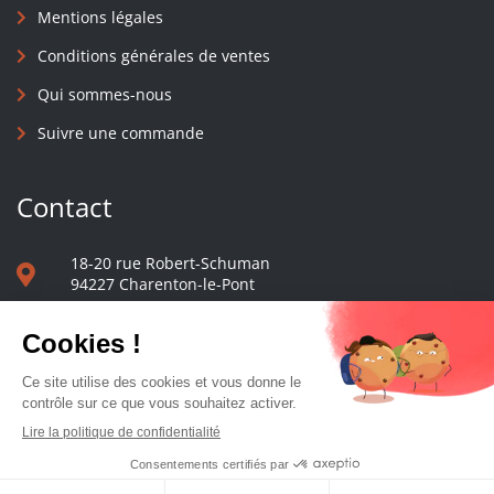
Mentions légales
Conditions générales de ventes
Qui sommes-nous
Suivre une commande
Contact
18-20 rue Robert-Schuman
94227 Charenton-le-Pont
01 40 48 65 13
Nous écrire
Le comptoir des presses d'université - © 2023 Tous droits réservés