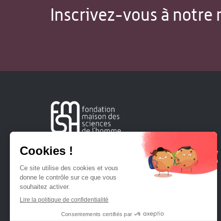
Inscrivez-vous à notre 
Créée en 1963, la Fondation Maison Sciences de l'Homme
soutient la recherche et la diffusion des connaissances en
sciences humaines et sociales.