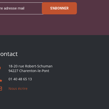
S'ABONNER
ontact
18-20 rue Robert-Schuman
94227 Charenton-le-Pont
01 40 48 65 13
Nous écrire