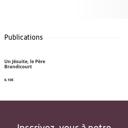
Publications
Un Jésuite, le Père
Brandicourt
6.10€
Inscrivez-vous à notre