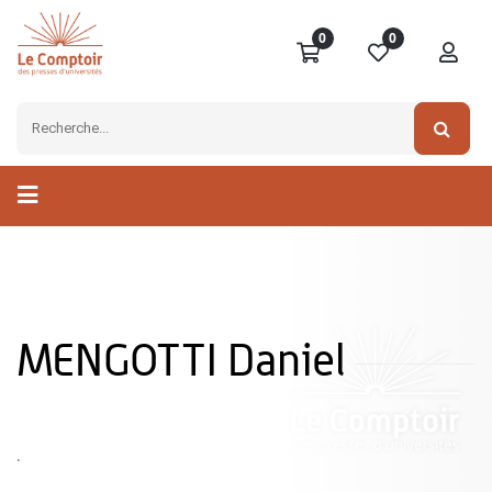
0
0
MENGOTTI Daniel
.