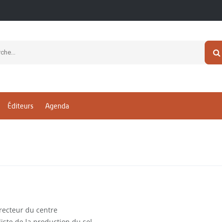
Éditeurs
Agenda
recteur du centre
iste de la production du sel