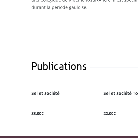
durant la période gauloise.
Publications
Sel et société
Sel et société T
33.00€
22.00€