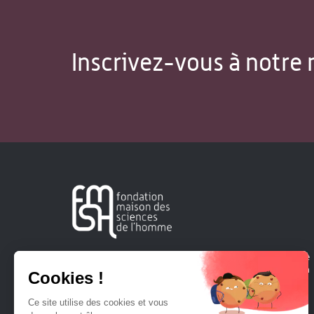
Inscrivez-vous à notre 
Créée en 1963, la Fondation Maison Sciences de l'Homme
soutient la recherche et la diffusion des connaissances en
sciences humaines et sociales.