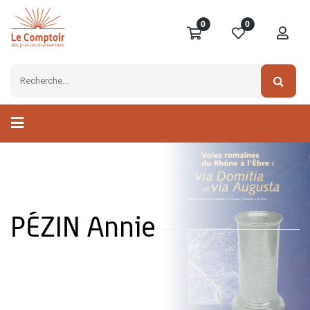
0
0
PÉZIN Annie