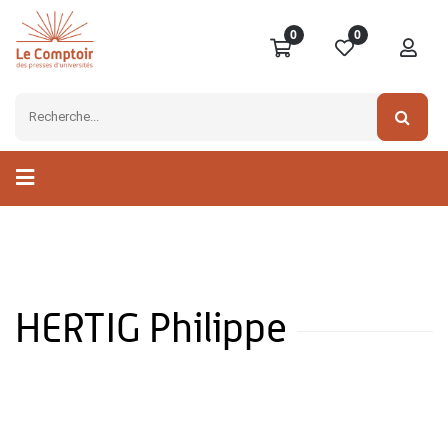
0
0
HERTIG Philippe