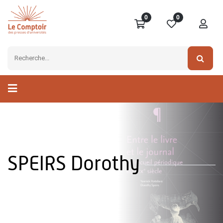
0
0
SPEIRS Dorothy