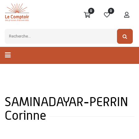
0
0
SAMINADAYAR-PERRIN
Corinne