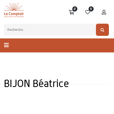
0
0
BIJON Béatrice