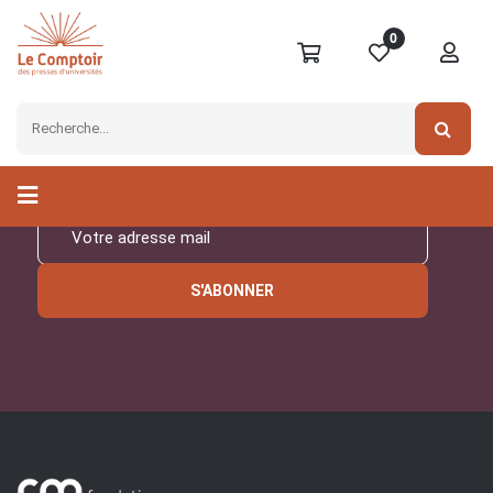
0
Inscrivez-vous à notre
newsletter
S'ABONNER