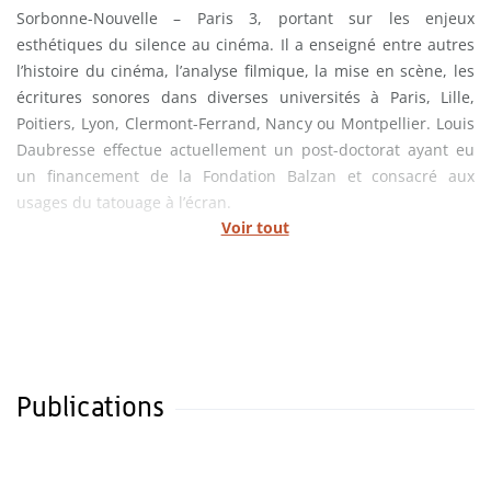
Sorbonne-Nouvelle – Paris 3, portant sur les enjeux
esthétiques du silence au cinéma. Il a enseigné entre autres
l’histoire du cinéma, l’analyse filmique, la mise en scène, les
écritures sonores dans diverses universités à Paris, Lille,
Poitiers, Lyon, Clermont-Ferrand, Nancy ou Montpellier. Louis
Daubresse effectue actuellement un post-doctorat ayant eu
un financement de la Fondation Balzan et consacré aux
usages du tatouage à l’écran.
Voir tout
Publications