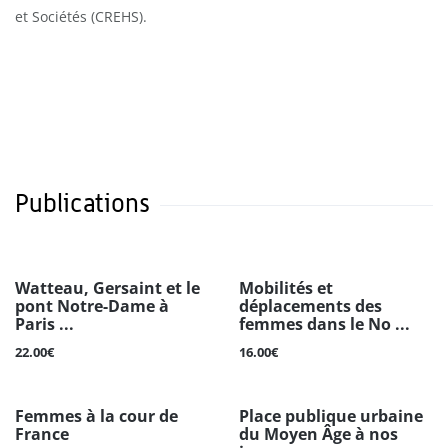
et Sociétés (CREHS).
Publications
Watteau, Gersaint et le
Mobilités et
pont Notre-Dame à
déplacements des
Paris ...
femmes dans le No ...
22.00€
16.00€
Femmes à la cour de
Place publique urbaine
France
du Moyen Âge à nos