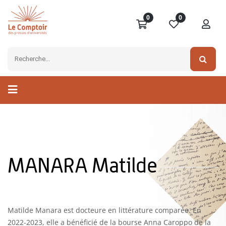
0
0
MANARA Matilde
Matilde Manara est docteure en littérature comparée. En
2022-2023, elle a bénéficié de la bourse Anna Caroppo de la