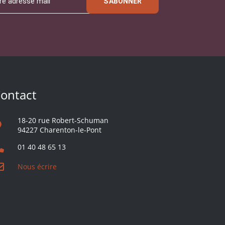
S'ABONNER
ontact
18-20 rue Robert-Schuman
94227 Charenton-le-Pont
01 40 48 65 13
Nous écrire