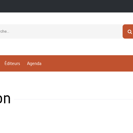
Éditeurs
Agenda
on