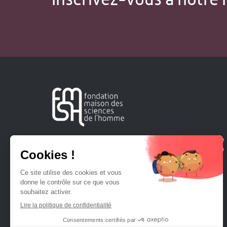
Créée en 1963, la Fondation Maison Sciences de l'Homme
soutient la recherche et la diffusion des connaissances en
sciences humaines et sociales.