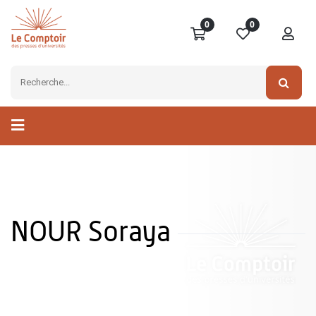
0
0
NOUR Soraya