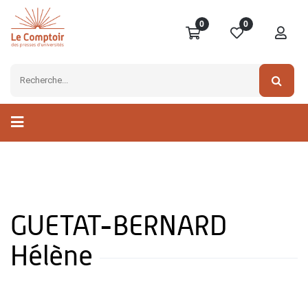
0
0
GUETAT-BERNARD
Hélène