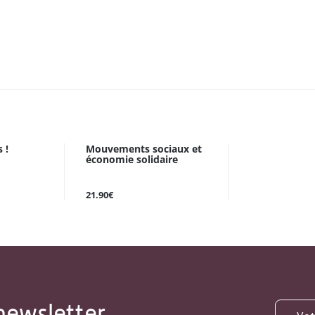
 !
Mouvements sociaux et
économie solidaire
21.90€
newsletter