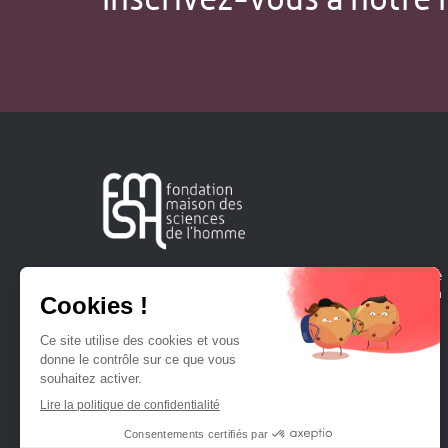
Créée en 1963, la Fondation Maison Sciences de l'Homme
soutient la recherche et la diffusion des connaissances en
sciences humaines et sociales.