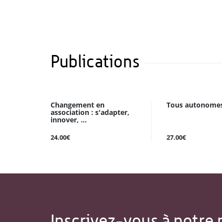
Publications
Changement en
Tous autonomes
association : s'adapter,
innover, ...
24.00€
27.00€
Inscrivez-vous à notre 