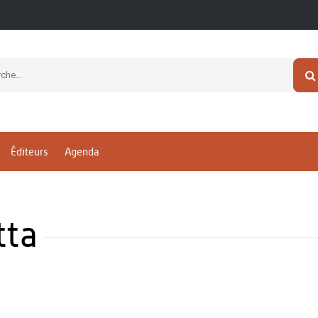
Éditeurs
Agenda
tta