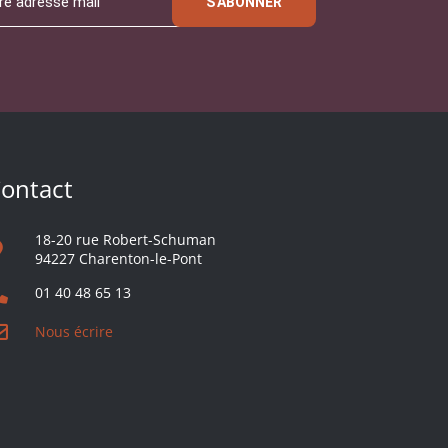
S'ABONNER
ontact
18-20 rue Robert-Schuman
94227 Charenton-le-Pont
01 40 48 65 13
Nous écrire