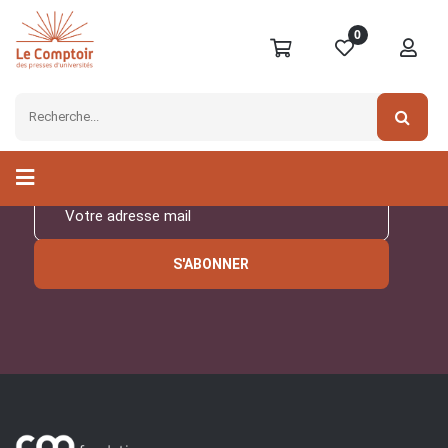
0
Inscrivez-vous à notre
newsletter
S'ABONNER