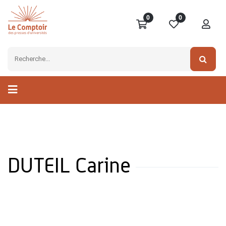
0
0
DUTEIL Carine