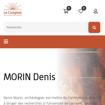
0
0
MORIN Denis
Denis Morin, archéologue, est maître de Conférences, habilité
à diriger des recherches à l'Université de Lorraine, rattaché