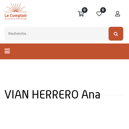
0
0
VIAN HERRERO Ana