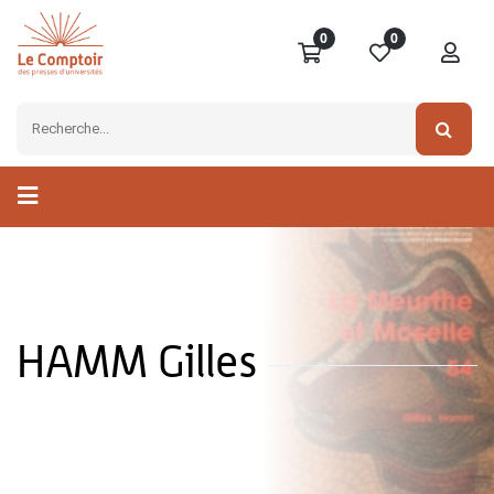
0
0
HAMM Gilles