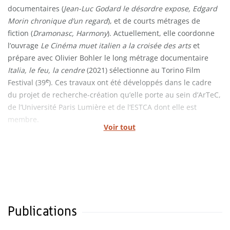
documentaires (
Jean-Luc Godard le désordre expose, Edgard
Morin chronique d’un regard
), et de courts métrages de
fiction (
Dramonasc, Harmony
). Actuellement, elle coordonne
l’ouvrage
Le Cinéma muet italien a la croisée des arts
et
prépare avec Olivier Bohler le long métrage documentaire
Italia, le feu, la cendre
(2021) sélectionne au Torino Film
e
Festival (39
). Ces travaux ont été développés dans le cadre
du projet de recherche-création qu’elle porte au sein d’ArTeC,
de l’Université Paris Lumière et de l’ESTCA dont elle est
membre.
Voir tout
Publications