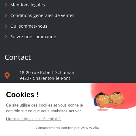
Mentions légales
Conditions générales de ventes
Qui sommes-nous
Suivre une commande
Contact
18-20 rue Robert-Schuman
94227 Charenton-le-Pont
01 40 48 65 13
Nous écrire
Le comptoir des presses d'université - © 2023 Tous droits réservés