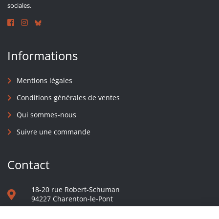
sociales.
Informations
Mentions légales
Conditions générales de ventes
Qui sommes-nous
Suivre une commande
Contact
18-20 rue Robert-Schuman
94227 Charenton-le-Pont
01 40 48 65 13