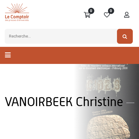
0
0
VANOIRBEEK Christine