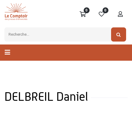
0
0
DELBREIL Daniel