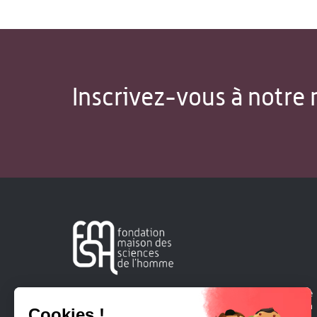
Inscrivez-vous à notre 
Créée en 1963, la Fondation Maison Sciences de l'Homme
soutient la recherche et la diffusion des connaissances en