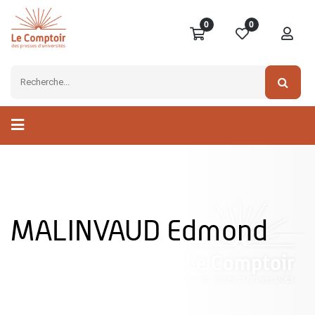
0
0
MALINVAUD Edmond