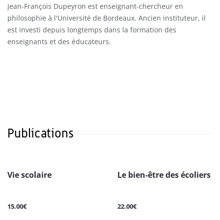
Jean-François Dupeyron est enseignant-chercheur en
philosophie à l'Université de Bordeaux. Ancien instituteur, il
est investi depuis longtemps dans la formation des
enseignants et des éducateurs.
Publications
Vie scolaire
Le bien-être des écoliers
15.00€
22.00€