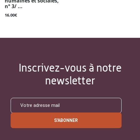
humaines et sociales,
n° 3/ ...
16.00€
Inscrivez-vous à notre
newsletter
S'ABONNER