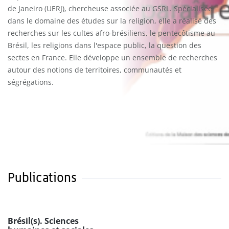
de Janeiro (UERJ), chercheuse associée au GSRL. Spécialisée
dans le domaine des études sur la religion, elle a réalisé des
recherches sur les cultes afro-brésiliens, le pentecôtisme au
Brésil, les religions dans l'espace public, la question des
sectes en France. Elle développe un ensemble de recherches
autour des notions de territoires, communautés et
ségrégations.
Publications
Brésil(s). Sciences