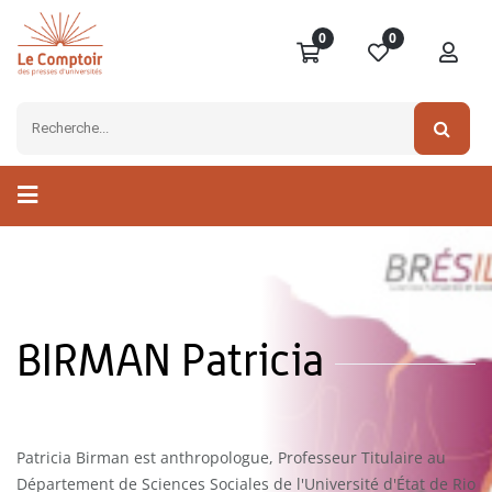
0
0
BIRMAN Patricia
Patricia Birman est anthropologue, Professeur Titulaire au
Département de Sciences Sociales de l'Université d'État de Rio