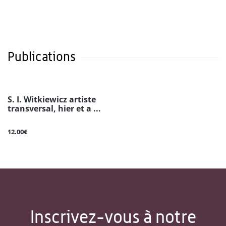
Publications
S. I. Witkiewicz artiste
transversal, hier et a ...
12.00€
Inscrivez-vous à notre