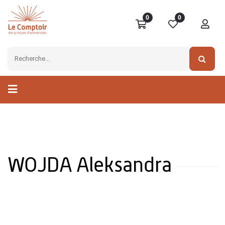
0
0
WOJDA Aleksandra