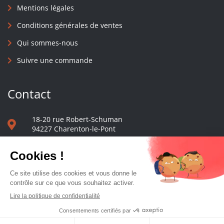
Mentions légales
Conditions générales de ventes
Qui sommes-nous
Suivre une commande
Contact
18-20 rue Robert-Schuman
94227 Charenton-le-Pont
01 40 48 65 13
Nous écrire
Le comptoir des presses d'université - © 2023 Tous droits réservés