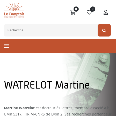
0
0
WATRELOT Martine
Martine Watrelot
est docteur ès lettres, membre associé à l'
UMR 5317, IHRIM-CNRS de Lyon 2. Ses recherches portent sur