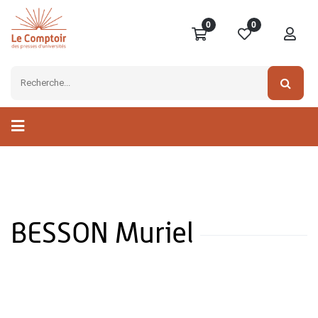
0
0
BESSON Muriel