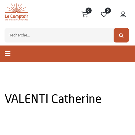
0
0
VALENTI Catherine