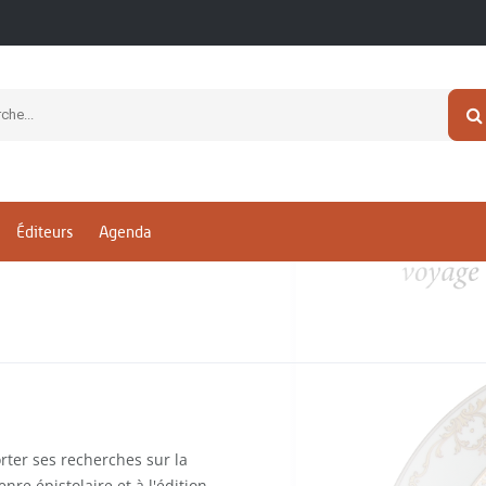
Éditeurs
Agenda
rter ses recherches sur la
nre épistolaire et à l'édition