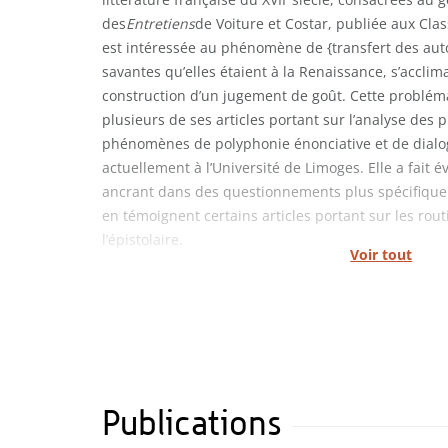
des
Entretiens
de Voiture et Costar, publiée aux Clas
est intéressée au phénomène de {transfert des autor
savantes qu’elles étaient à la Renaissance, s’accli
construction d’un jugement de goût. Cette problém
plusieurs de ses articles portant sur l’analyse des p
phénomènes de polyphonie énonciative et de dialo
actuellement à l’Université de Limoges. Elle a fait é
ancrant dans des questionnements plus spécifique
en témoignent certains articles portant sur les rout
l’épistolaire.
Voir tout
Publications