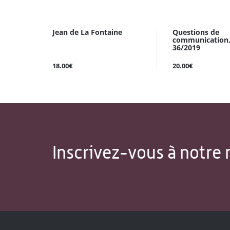
Jean de La Fontaine
Questions de
communication,
36/2019
18.00€
20.00€
Inscrivez-vous à notre 