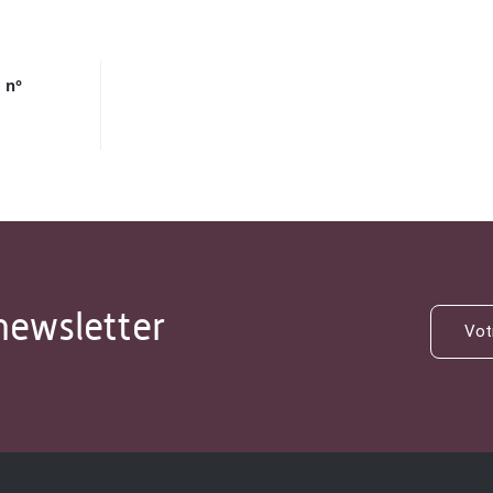
 n°
newsletter