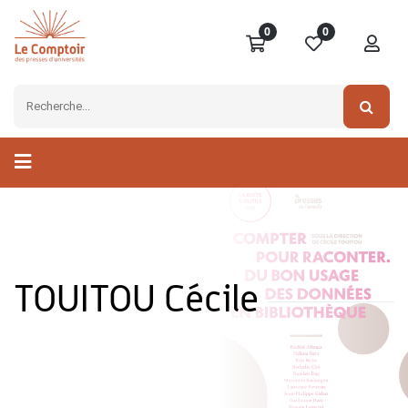
0
0
TOUITOU Cécile