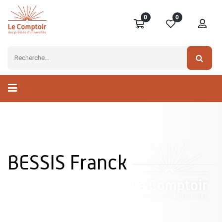
0
0
BESSIS Franck