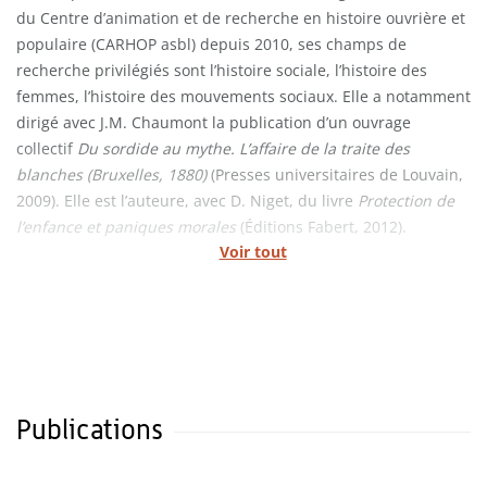
du Centre d’animation et de recherche en histoire ouvrière et
populaire (CARHOP asbl) depuis 2010, ses champs de
recherche privilégiés sont l’histoire sociale, l’histoire des
femmes, l’histoire des mouvements sociaux. Elle a notamment
dirigé avec J.M. Chaumont la publication d’un ouvrage
collectif
Du sordide au mythe. L’affaire de la traite des
blanches (Bruxelles, 1880)
(Presses universitaires de Louvain,
2009). Elle est l’auteure, avec D. Niget, du livre
Protection de
l’enfance et paniques morales
(Éditions Fabert, 2012).
Voir tout
Publications