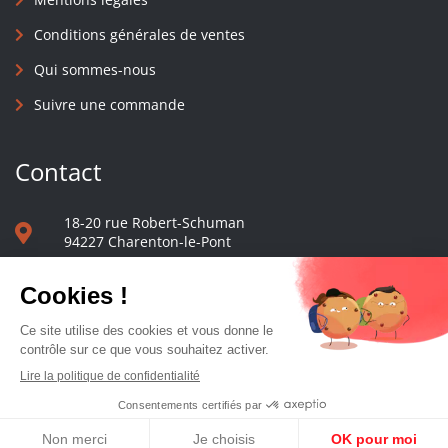
Conditions générales de ventes
Qui sommes-nous
Suivre une commande
Contact
18-20 rue Robert-Schuman
94227 Charenton-le-Pont
01 40 48 65 13
Nous écrire
Le comptoir des presses d'université - © 2023 Tous droits réservés