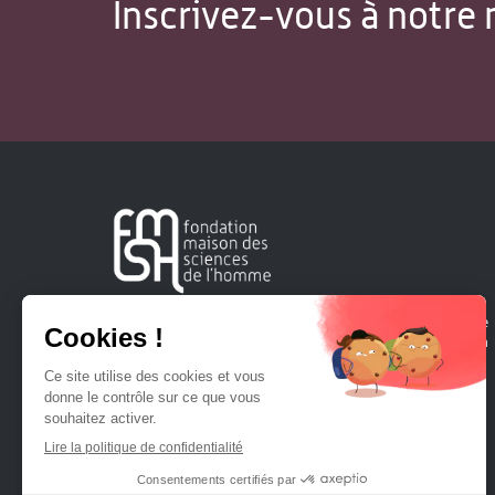
Inscrivez-vous à notre 
Créée en 1963, la Fondation Maison Sciences de l'Homme
soutient la recherche et la diffusion des connaissances en
sciences humaines et sociales.