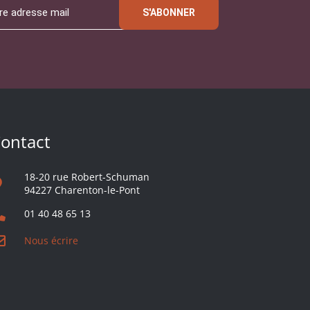
S'ABONNER
ontact
18-20 rue Robert-Schuman
94227 Charenton-le-Pont
01 40 48 65 13
Nous écrire