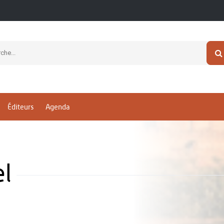
Éditeurs
Agenda
l