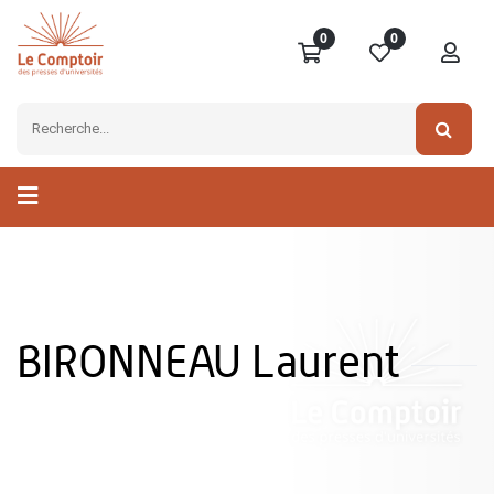
0
0
BIRONNEAU Laurent