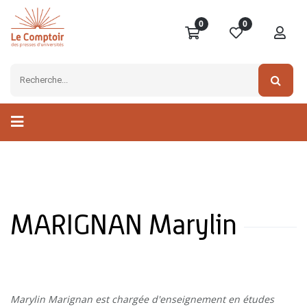
0
0
MARIGNAN Marylin
Marylin Marignan est chargée d'enseignement en études