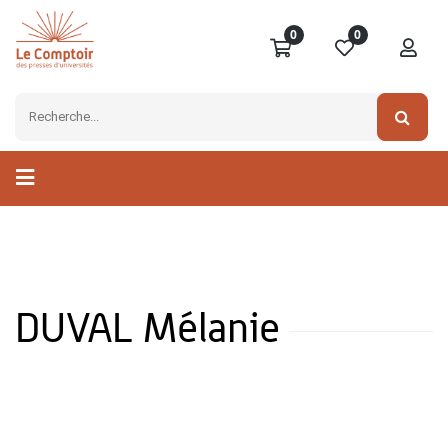
0
0
DUVAL Mélanie