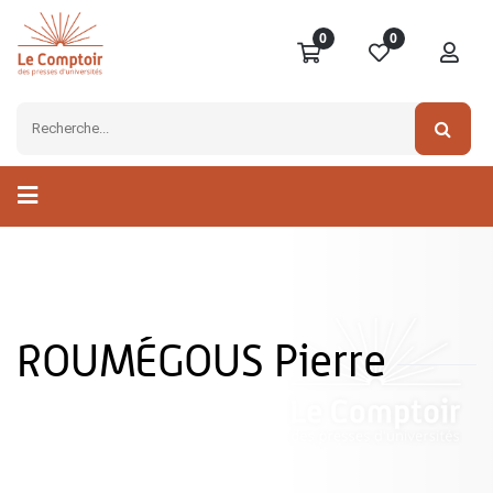
0
0
ROUMÉGOUS Pierre