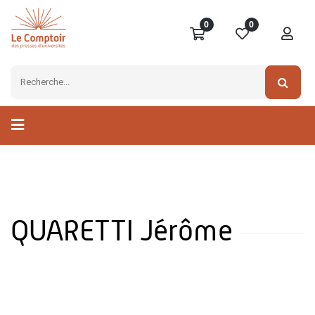
0
0
QUARETTI Jérôme