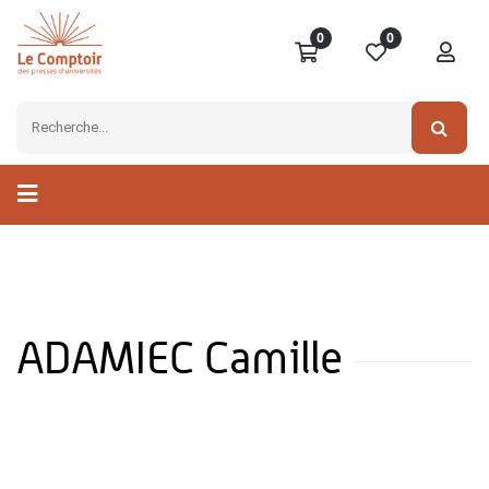
0
0
ADAMIEC Camille