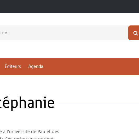
Éditeurs
Agenda
téphanie
 à l'université de Pau et des
). Ses recherches portent