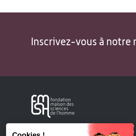
Inscrivez-vous à notre 
Créée en 1963, la Fondation Maison Sciences de l'Homme
soutient la recherche et la diffusion des connaissances en