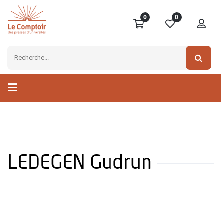
0
0
LEDEGEN Gudrun