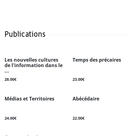
Publications
Les nouvelles cultures
Temps des précaires
de l'information dans le
...
28.00€
23.00€
Médias et Territoires
Abécédaire
24.00€
22.00€