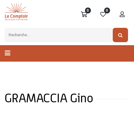
0
0
GRAMACCIA Gino