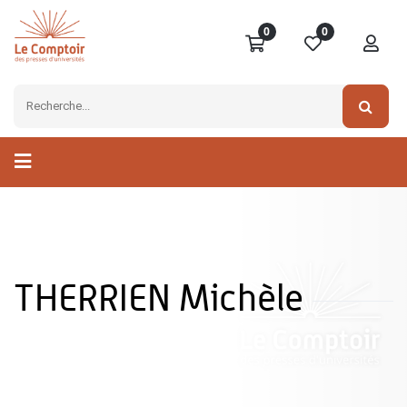
0
0
THERRIEN Michèle